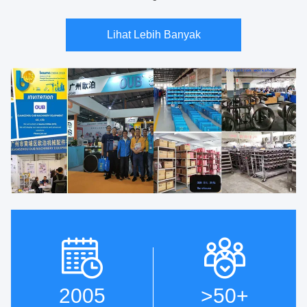
Lihat Lebih Banyak
2005
>50
+