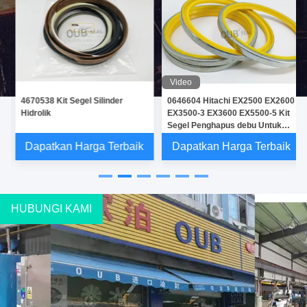
Video
4670538 Kit Segel Silinder
0646604 Hitachi EX2500 EX2600
Hidrolik
EX3500-3 EX3600 EX5500-5 Kit
Segel Penghapus debu Untuk
Silinder Lift Hidrolik
Dapatkan Harga Terbaik
Dapatkan Harga Terbaik
HUBUNGI KAMI