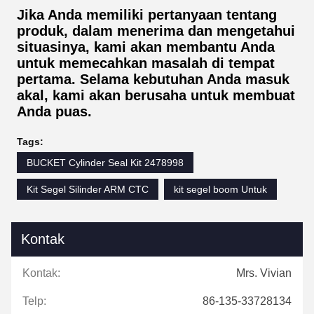
Jika Anda memiliki pertanyaan tentang
produk, dalam menerima dan mengetahui
situasinya, kami akan membantu Anda
untuk memecahkan masalah di tempat
pertama. Selama kebutuhan Anda masuk
akal, kami akan berusaha untuk membuat
Anda puas.
Tags:
BUCKET Cylinder Seal Kit 2478998
Kit Segel Silinder ARM CTC
kit segel boom Untuk
Kontak
Kontak:
Mrs. Vivian
Telp:
86-135-33728134