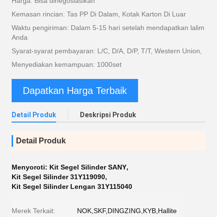
Harga: Bisa dinegosiasikan
Kemasan rincian: Tas PP Di Dalam, Kotak Karton Di Luar
Waktu pengiriman: Dalam 5-15 hari setelah mendapatkan lalim
Anda
Syarat-syarat pembayaran: L/C, D/A, D/P, T/T, Western Union,
Menyediakan kemampuan: 1000set
Dapatkan Harga Terbaik
Detail Produk
Deskripsi Produk
Detail Produk
Menyoroti:
Kit Segel Silinder SANY
,
Kit Segel Silinder 31Y119090
,
Kit Segel Silinder Lengan 31Y115040
Merek Terkait:
NOK,SKF,DINGZING,KYB,Hallite