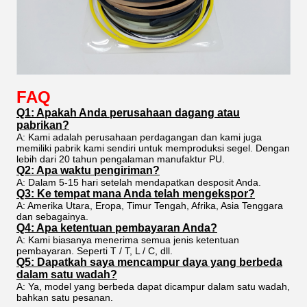
FAQ
Q1: Apakah Anda perusahaan dagang atau
pabrikan?
A: Kami adalah perusahaan perdagangan dan kami juga
memiliki pabrik kami sendiri untuk memproduksi segel. Dengan
lebih dari 20 tahun pengalaman manufaktur PU.
Q2: Apa waktu pengiriman?
A: Dalam 5-15 hari setelah mendapatkan desposit Anda.
Q3: Ke tempat mana Anda telah mengekspor?
A: Amerika Utara, Eropa, Timur Tengah, Afrika, Asia Tenggara
dan sebagainya.
Q4: Apa ketentuan pembayaran Anda?
A: Kami biasanya menerima semua jenis ketentuan
pembayaran. Seperti T / T, L / C, dll.
Q5: Dapatkah saya mencampur daya yang berbeda
dalam satu wadah?
A: Ya, model yang berbeda dapat dicampur dalam satu wadah,
bahkan satu pesanan.