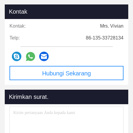
Kontak
Kontak:
Mrs. Vivian
Telp:
86-135-33728134
Hubungi Sekarang
Kirimkan surat.