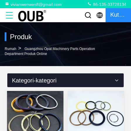
vivianwenwen8@gmail.com
86-135-33728134
Kutipan
Produk
>
Rumah
Guangzhou Opal Machinery Parts Operation
Department Produk Online
Kategori-kategori