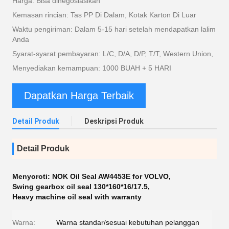
Harga: Bisa dinegosiasikan
Kemasan rincian: Tas PP Di Dalam, Kotak Karton Di Luar
Waktu pengiriman: Dalam 5-15 hari setelah mendapatkan lalim
Anda
Syarat-syarat pembayaran: L/C, D/A, D/P, T/T, Western Union,
Menyediakan kemampuan: 1000 BUAH + 5 HARI
Dapatkan Harga Terbaik
Detail Produk
Deskripsi Produk
Detail Produk
Menyoroti:
NOK Oil Seal AW4453E for VOLVO
,
Swing gearbox oil seal 130*160*16/17.5
,
Heavy machine oil seal with warranty
Warna:
Warna standar/sesuai kebutuhan pelanggan