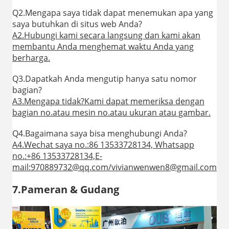
Q2.Mengapa saya tidak dapat menemukan apa yang
saya butuhkan di situs web Anda?
A2.Hubungi kami secara langsung dan kami akan
membantu Anda menghemat waktu Anda yang
berharga.
Q3.Dapatkah Anda mengutip hanya satu nomor
bagian?
A3.Mengapa tidak?Kami dapat memeriksa dengan
bagian no.atau mesin no.atau ukuran atau gambar.
Q4.Bagaimana saya bisa menghubungi Anda?
A4.Wechat saya no.:86 13533728134, Whatsapp
no.:+86 13533728134,E-
mail:970889732@qq.com/vivianwenwen8@gmail.com
7.Pameran & Gudang