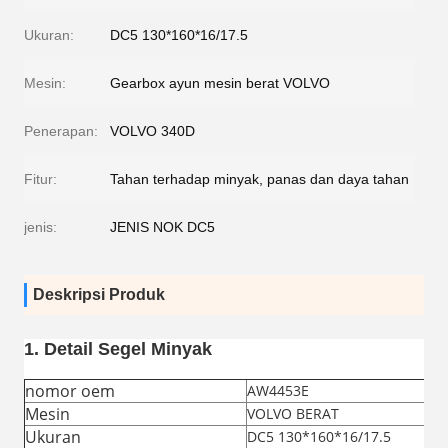
Ukuran:
DC5 130*160*16/17.5
Mesin:
Gearbox ayun mesin berat VOLVO
Penerapan:
VOLVO 340D
Fitur:
Tahan terhadap minyak, panas dan daya tahan
jenis:
JENIS NOK DC5
Deskripsi Produk
1. Detail Segel Minyak
nomor oem
AW4453E
Mesin
VOLVO BERAT
Ukuran
DC5 130*160*16/17.5