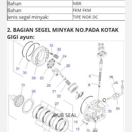
Bahan
NBR
Bahan
FKM FKM
Jenis segel minyak:
TIPE NOK DC
2. BAGIAN SEGEL MINYAK NO.PADA KOTAK
GIGI ayun: