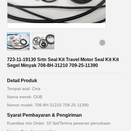
723-11-19130 Srtn Seal Kit Travel Motor Seal Kit Kit
Segel Minyak 708-8H-31210 709-25-11390
Detail Produk
Tempat asal: Cina
Nama merek: OUB
Nomor model: 708-8H-31210 709-25-11390
Syarat Pembayaran & Pengiriman
Kuantitas min Order: 10 Set/Terima pesanan percobaan