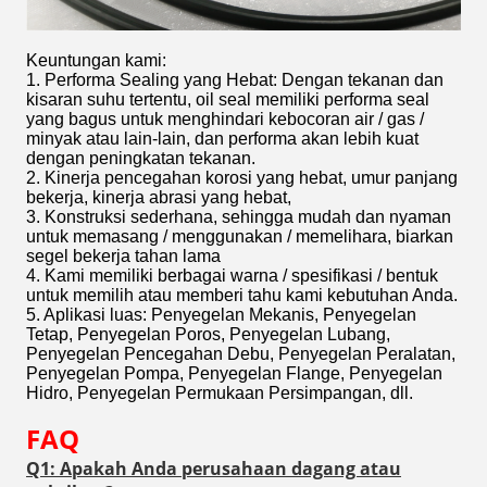
Keuntungan kami:
1. Performa Sealing yang Hebat: Dengan tekanan dan
kisaran suhu tertentu, oil seal memiliki performa seal
yang bagus untuk menghindari kebocoran air / gas /
minyak atau lain-lain, dan performa akan lebih kuat
dengan peningkatan tekanan.
2. Kinerja pencegahan korosi yang hebat, umur panjang
bekerja, kinerja abrasi yang hebat,
3. Konstruksi sederhana, sehingga mudah dan nyaman
untuk memasang / menggunakan / memelihara, biarkan
segel bekerja tahan lama
4. Kami memiliki berbagai warna / spesifikasi / bentuk
untuk memilih atau memberi tahu kami kebutuhan Anda.
5. Aplikasi luas: Penyegelan Mekanis, Penyegelan
Tetap, Penyegelan Poros, Penyegelan Lubang,
Penyegelan Pencegahan Debu, Penyegelan Peralatan,
Penyegelan Pompa, Penyegelan Flange, Penyegelan
Hidro, Penyegelan Permukaan Persimpangan, dll.
FAQ
Q1: Apakah Anda perusahaan dagang atau