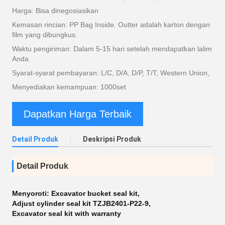
Harga: Bisa dinegosiasikan
Kemasan rincian: PP Bag Inside. Outter adalah karton dengan
film yang dibungkus.
Waktu pengiriman: Dalam 5-15 hari setelah mendapatkan lalim
Anda
Syarat-syarat pembayaran: L/C, D/A, D/P, T/T, Western Union,
Menyediakan kemampuan: 1000set
Dapatkan Harga Terbaik
Detail Produk
Deskripsi Produk
Detail Produk
Menyoroti:
Excavator bucket seal kit
,
Adjust cylinder seal kit TZJB2401-P22-9
,
Excavator seal kit with warranty