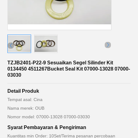
TZJB2401-P22-9 Sesuaikan Segel Silinder Kit
0134450 4511267Bucket Seal Kit 07000-13028 07000-
03030
Detail Produk
Tempat asal: Cina
Nama merek: OUB
Nomor model: 07000-13028 07000-03030
Syarat Pembayaran & Pengiriman
Kuantitas min Order: 10Set/Terima pesanan percobaan