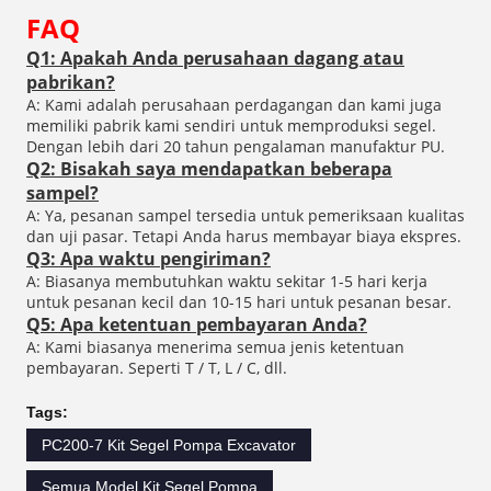
FAQ
Q1: Apakah Anda perusahaan dagang atau
pabrikan?
A: Kami adalah perusahaan perdagangan dan kami juga
memiliki pabrik kami sendiri untuk memproduksi segel.
Dengan lebih dari 20 tahun pengalaman manufaktur PU.
Q2: Bisakah saya mendapatkan beberapa
sampel?
A: Ya, pesanan sampel tersedia untuk pemeriksaan kualitas
dan uji pasar. Tetapi Anda harus membayar biaya ekspres.
Q3: Apa waktu pengiriman?
A: Biasanya membutuhkan waktu sekitar 1-5 hari kerja
untuk pesanan kecil dan 10-15 hari untuk pesanan besar.
Q5: Apa ketentuan pembayaran Anda?
A: Kami biasanya menerima semua jenis ketentuan
pembayaran. Seperti T / T, L / C, dll.
Tags:
PC200-7 Kit Segel Pompa Excavator
Semua Model Kit Segel Pompa