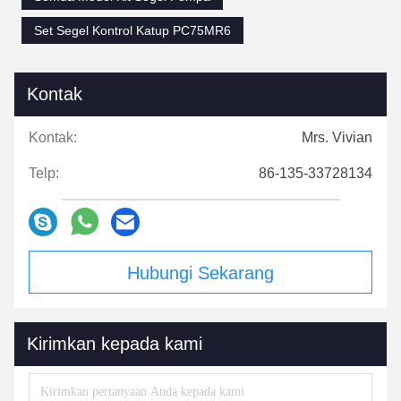
Set Segel Kontrol Katup PC75MR6
Kontak
Kontak:
Mrs. Vivian
Telp:
86-135-33728134
Hubungi Sekarang
Kirimkan kepada kami