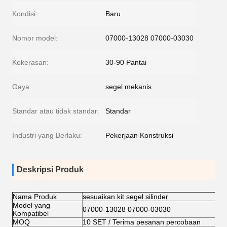
Kondisi:
Baru
Nomor model:
07000-13028 07000-03030
Kekerasan:
30-90 Pantai
Gaya:
segel mekanis
Standar atau tidak standar:
Standar
Industri yang Berlaku:
Pekerjaan Konstruksi
Deskripsi Produk
Nama Produk
sesuaikan kit segel silinder
Model yang
07000-13028 07000-03030
Kompatibel
MOQ
10 SET / Terima pesanan percobaan