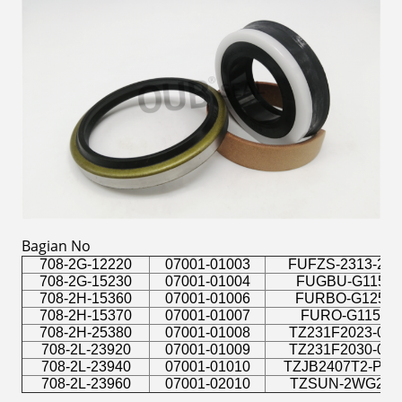
Bagian No
708-2G-12220
07001-01003
FUFZS-2313-28
708-2G-15230
07001-01004
FUGBU-G115
708-2H-15360
07001-01006
FURBO-G125
708-2H-15370
07001-01007
FURO-G115
708-2H-25380
07001-01008
TZ231F2023-00
708-2L-23920
07001-01009
TZ231F2030-00
708-2L-23940
07001-01010
TZJB2407T2-P14
708-2L-23960
07001-02010
TZSUN-2WG28