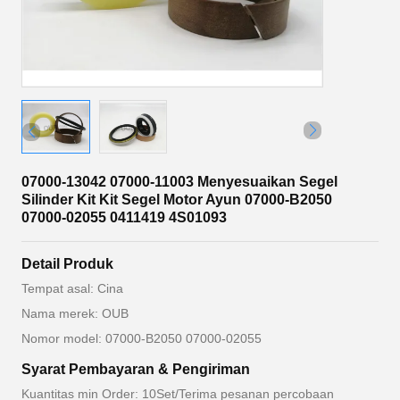
07000-13042 07000-11003 Menyesuaikan Segel
Silinder Kit Kit Segel Motor Ayun 07000-B2050
07000-02055 0411419 4S01093
Detail Produk
Tempat asal: Cina
Nama merek: OUB
Nomor model: 07000-B2050 07000-02055
Syarat Pembayaran & Pengiriman
Kuantitas min Order: 10Set/Terima pesanan percobaan