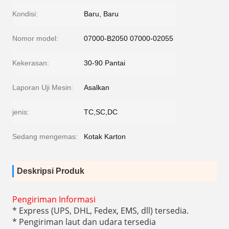
Kondisi:
Baru, Baru
Nomor model:
07000-B2050 07000-02055
Kekerasan:
30-90 Pantai
Laporan Uji Mesin:
Asalkan
jenis:
TC,SC,DC
Sedang mengemas:
Kotak Karton
Deskripsi Produk
Pengiriman Informasi
* Express (UPS, DHL, Fedex, EMS, dll) tersedia.
* Pengiriman laut dan udara tersedia