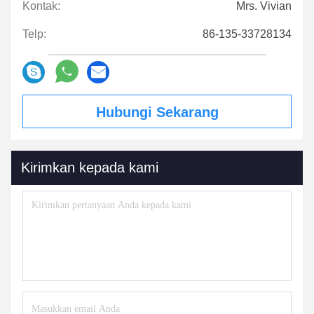
Kontak:
Mrs. Vivian
Telp:
86-135-33728134
Hubungi Sekarang
Kirimkan kepada kami