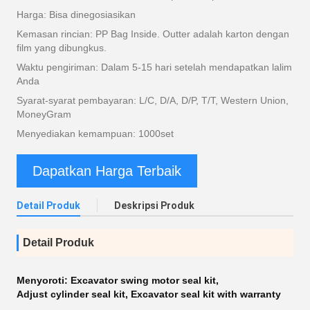
Harga: Bisa dinegosiasikan
Kemasan rincian: PP Bag Inside. Outter adalah karton dengan
film yang dibungkus.
Waktu pengiriman: Dalam 5-15 hari setelah mendapatkan lalim
Anda
Syarat-syarat pembayaran: L/C, D/A, D/P, T/T, Western Union,
MoneyGram
Menyediakan kemampuan: 1000set
Dapatkan Harga Terbaik
Detail Produk
Deskripsi Produk
Detail Produk
Menyoroti:
Excavator swing motor seal kit
,
Adjust cylinder seal kit
,
Excavator seal kit with warranty