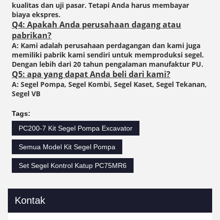
kualitas dan uji pasar. Tetapi Anda harus membayar
biaya ekspres.
Q4: Apakah Anda perusahaan dagang atau
pabrikan?
A: Kami adalah perusahaan perdagangan dan kami juga
memiliki pabrik kami sendiri untuk memproduksi segel.
Dengan lebih dari 20 tahun pengalaman manufaktur PU.
Q5: apa yang dapat Anda beli dari kami?
A: Segel Pompa, Segel Kombi, Segel Kaset, Segel Tekanan,
Segel VB
Tags:
PC200-7 Kit Segel Pompa Excavator
Semua Model Kit Segel Pompa
Set Segel Kontrol Katup PC75MR6
Kontak