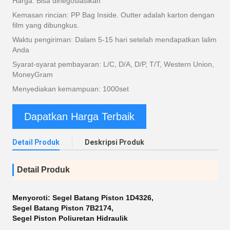
Harga: Bisa dinegosiasikan
Kemasan rincian: PP Bag Inside. Outter adalah karton dengan
film yang dibungkus.
Waktu pengiriman: Dalam 5-15 hari setelah mendapatkan lalim
Anda
Syarat-syarat pembayaran: L/C, D/A, D/P, T/T, Western Union,
MoneyGram
Menyediakan kemampuan: 1000set
Dapatkan Harga Terbaik
Detail Produk
Deskripsi Produk
Detail Produk
Menyoroti:
Segel Batang Piston 1D4326
,
Segel Batang Piston 7B2174
,
Segel Piston Poliuretan Hidraulik