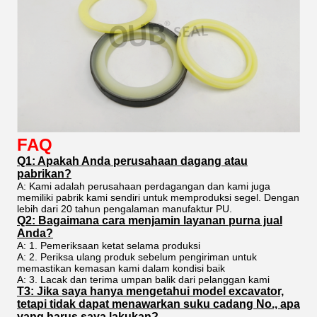
FAQ
Q1: Apakah Anda perusahaan dagang atau
pabrikan?
A: Kami adalah perusahaan perdagangan dan kami juga
memiliki pabrik kami sendiri untuk memproduksi segel. Dengan
lebih dari 20 tahun pengalaman manufaktur PU.
Q2: Bagaimana cara menjamin layanan purna jual
Anda?
A: 1. Pemeriksaan ketat selama produksi
A: 2. Periksa ulang produk sebelum pengiriman untuk
memastikan kemasan kami dalam kondisi baik
A: 3. Lacak dan terima umpan balik dari pelanggan kami
T3: Jika saya hanya mengetahui model excavator,
tetapi tidak dapat menawarkan suku cadang No., apa
yang harus saya lakukan?