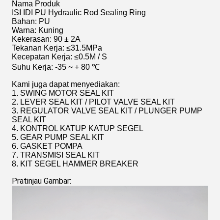
Nama Produk
ISI IDI PU Hydraulic Rod Sealing Ring
Bahan: PU
Warna: Kuning
Kekerasan: 90 ± 2A
Tekanan Kerja: ≤31.5MPa
Kecepatan Kerja: ≤0.5M / S
Suhu Kerja: -35 ~ + 80 ℃
Kami juga dapat menyediakan:
1. SWING MOTOR SEAL KIT
2. LEVER SEAL KIT / PILOT VALVE SEAL KIT
3. REGULATOR VALVE SEAL KIT / PLUNGER PUMP
SEAL KIT
4. KONTROL KATUP KATUP SEGEL
5. GEAR PUMP SEAL KIT
6. GASKET POMPA
7. TRANSMISI SEAL KIT
8. KIT SEGEL HAMMER BREAKER
Pratinjau Gambar: