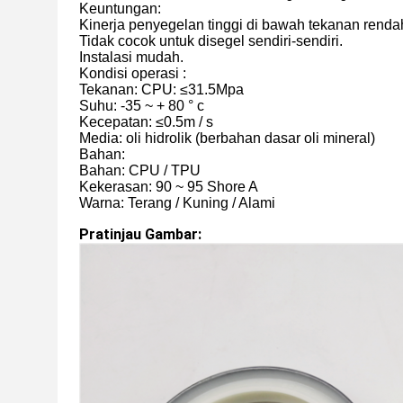
Keuntungan:
Kinerja penyegelan tinggi di bawah tekanan renda
Tidak cocok untuk disegel sendiri-sendiri.
Instalasi mudah.
Kondisi operasi :
Tekanan: CPU: ≤31.5Mpa
Suhu: -35 ~ + 80 ° c
Kecepatan: ≤0.5m / s
Media: oli hidrolik (berbahan dasar oli mineral)
Bahan:
Bahan: CPU / TPU
Kekerasan: 90 ~ 95 Shore A
Warna: Terang / Kuning / Alami
Pratinjau Gambar: