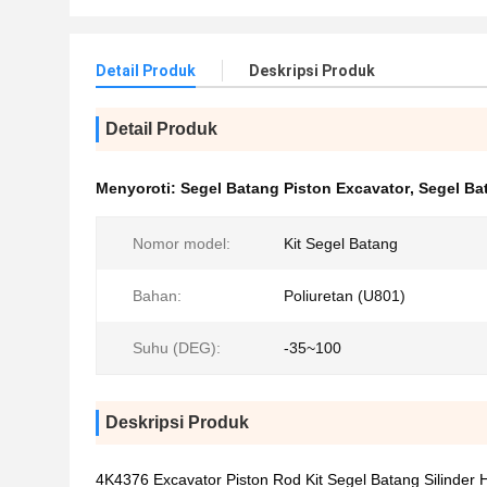
Detail Produk
Deskripsi Produk
Detail Produk
Menyoroti:
Segel Batang Piston Excavator
,
Segel Ba
Nomor model:
Kit Segel Batang
Bahan:
Poliuretan (U801)
Suhu (DEG):
-35~100
Deskripsi Produk
4K4376 Excavator Piston Rod Kit Segel Batang Silinder 