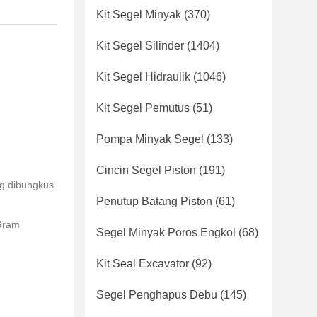
Kit Segel Minyak
(370)
Kit Segel Silinder
(1404)
Kit Segel Hidraulik
(1046)
Kit Segel Pemutus
(51)
Pompa Minyak Segel
(133)
Cincin Segel Piston
(191)
ng dibungkus.
Penutup Batang Piston
(61)
yGram
Segel Minyak Poros Engkol
(68)
Kit Seal Excavator
(92)
Segel Penghapus Debu
(145)