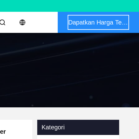
Dapatkan Harga Terbaik
Kategori
er