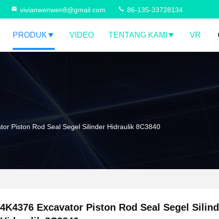
vivianwenwen8@gmail.com
86-135-33728134
PRODUK
VIDEO
TENTANG KAMI
VR
or Piston Rod Seal Segel Silinder Hidraulik 8C3840
4K4376 Excavator Piston Rod Seal Segel Silind