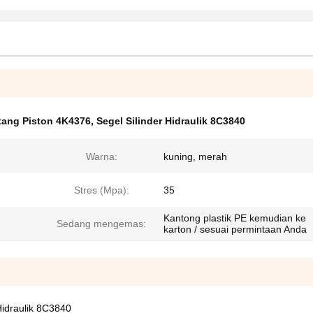
tang Piston 4K4376
,
Segel Silinder Hidraulik 8C3840
Warna:
kuning, merah
Stres (Mpa):
35
Kantong plastik PE kemudian ke
Sedang mengemas:
karton / sesuai permintaan Anda
Hidraulik 8C3840