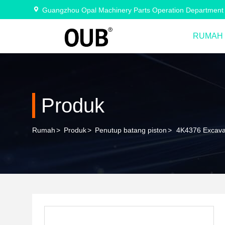
Guangzhou Opal Machinery Parts Operation Department
RUMAH
Produk
Rumah
>
Produk
>
Penutup batang piston
>
4K4376 Excavat