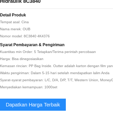
Hidraulik 8C3840
Detail Produk
Tempat asal: Cina
Nama merek: OUB
Nomor model: 8C3840 4K4376
Syarat Pembayaran & Pengiriman
Kuantitas min Order: 5 Tetapkan/Terima perintah percobaan
Harga: Bisa dinegosiasikan
Kemasan rincian: PP Bag Inside. Outter adalah karton dengan film ya
Waktu pengiriman: Dalam 5-15 hari setelah mendapatkan lalim Anda
Syarat-syarat pembayaran: L/C, D/A, D/P, T/T, Western Union, Mone
Menyediakan kemampuan: 1000set
Dapatkan Harga Terbaik