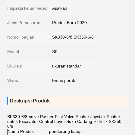
Inspeksi keluar video:
Asalkan
Jenis Pemasaran:
Produk Baru 2020
Nomor bagian:
SK330-6/8 SK350-6/8
Model:
SK
Ukuran:
ukuran standar
Warna:
Emas perak
Deskripsi Produk
SK330-6/8 Valve Pusher Pilot Valve Pusher Joystick Pusher
untuk Excavator Control Lever Suku Cadang Hidrolik SK350-
6/8
Nama Produk
pendorong katup