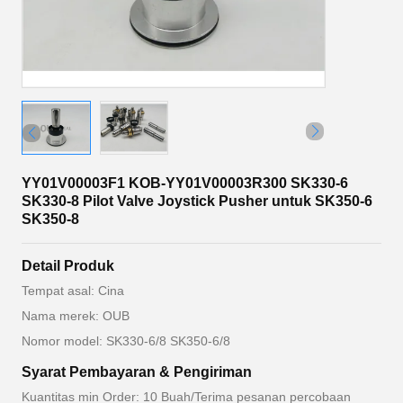
YY01V00003F1 KOB-YY01V00003R300 SK330-6
SK330-8 Pilot Valve Joystick Pusher untuk SK350-6
SK350-8
Detail Produk
Tempat asal: Cina
Nama merek: OUB
Nomor model: SK330-6/8 SK350-6/8
Syarat Pembayaran & Pengiriman
Kuantitas min Order: 10 Buah/Terima pesanan percobaan