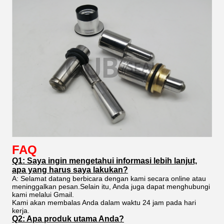
FAQ
Q1: Saya ingin mengetahui informasi lebih lanjut,
apa yang harus saya lakukan?
A: Selamat datang berbicara dengan kami secara online atau
meninggalkan pesan.Selain itu, Anda juga dapat menghubungi
kami melalui Gmail.
Kami akan membalas Anda dalam waktu 24 jam pada hari
kerja.
Q2: Apa produk utama Anda?