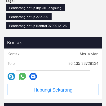
Tags:
Pendorong Katup Injeksi Langsung
Pendorong Katup ZAX200
Pendorong Katup Kontrol 0700012125
Kontak
Kontak:
Mrs. Vivian
Telp:
86-135-33728134
Hubungi Sekarang