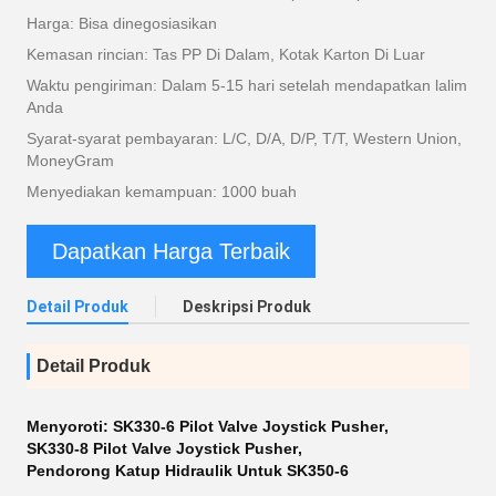
Harga: Bisa dinegosiasikan
Kemasan rincian: Tas PP Di Dalam, Kotak Karton Di Luar
Waktu pengiriman: Dalam 5-15 hari setelah mendapatkan lalim
Anda
Syarat-syarat pembayaran: L/C, D/A, D/P, T/T, Western Union,
MoneyGram
Menyediakan kemampuan: 1000 buah
Dapatkan Harga Terbaik
Detail Produk
Deskripsi Produk
Detail Produk
Menyoroti:
SK330-6 Pilot Valve Joystick Pusher
,
SK330-8 Pilot Valve Joystick Pusher
,
Pendorong Katup Hidraulik Untuk SK350-6