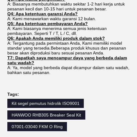
A: Biasanya membutuhkan waktu sekitar 1-2 hari kerja untuk
pesanan kecil dan 10-15 hari untuk pesanan besar.
Q4: Apa ketentuan garansi Anda?
A: Kami menawarkan waktu garansi 12 bulan.
Q5: Apa ketentuan pembayaran Anda?
A: Kami biasanya menerima semua jenis ketentuan
pembayaran. Seperti T / T, L / C, dll.
Q6: Apakah Anda memiliki produk dalam stok?
A: Tergantung pada permintaan Anda, Kami memiliki model
standar yang tersedia.Beberapa produk khusus dan pesanan
besar akan diproduksi baru sesuai pesanan Anda.
T7: Dapatkah saya mencampur daya yang berbeda dalam
satu wadah?
A: Ya, model yang berbeda dapat dicampur dalam satu wadah,
bahkan satu pesanan.
Tags:
Kit segel pemutus hidrolik ISO9001
HANWOO RHB305 Breaker Seal Kit
07001-03040 FKM O Ring