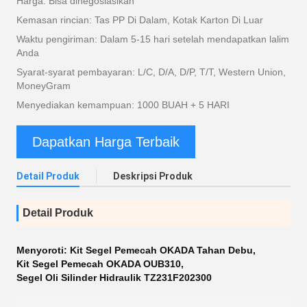
Harga: Bisa dinegosiasikan
Kemasan rincian: Tas PP Di Dalam, Kotak Karton Di Luar
Waktu pengiriman: Dalam 5-15 hari setelah mendapatkan lalim
Anda
Syarat-syarat pembayaran: L/C, D/A, D/P, T/T, Western Union,
MoneyGram
Menyediakan kemampuan: 1000 BUAH + 5 HARI
Dapatkan Harga Terbaik
Detail Produk
Deskripsi Produk
Detail Produk
Menyoroti:
Kit Segel Pemecah OKADA Tahan Debu
,
Kit Segel Pemecah OKADA OUB310
,
Segel Oli Silinder Hidraulik TZ231F202300