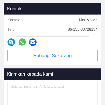
Kontak
Kontak:
Mrs. Vivian
Telp:
86-135-33728134
Hubungi Sekarang
Kirimkan kepada kami