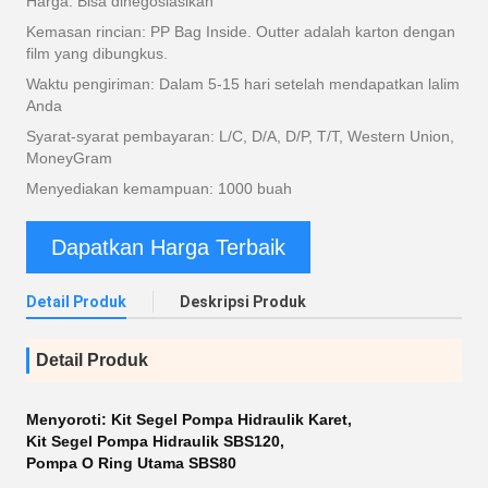
Harga: Bisa dinegosiasikan
Kemasan rincian: PP Bag Inside. Outter adalah karton dengan
film yang dibungkus.
Waktu pengiriman: Dalam 5-15 hari setelah mendapatkan lalim
Anda
Syarat-syarat pembayaran: L/C, D/A, D/P, T/T, Western Union,
MoneyGram
Menyediakan kemampuan: 1000 buah
Dapatkan Harga Terbaik
Detail Produk
Deskripsi Produk
Detail Produk
Menyoroti:
Kit Segel Pompa Hidraulik Karet
,
Kit Segel Pompa Hidraulik SBS120
,
Pompa O Ring Utama SBS80