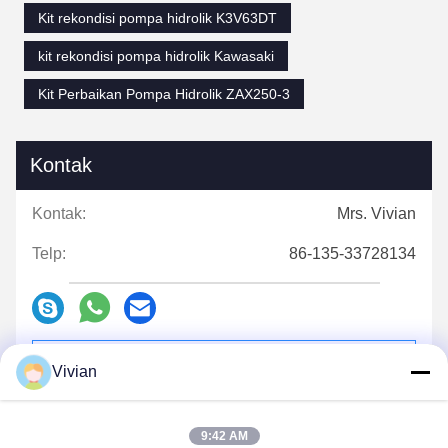
Kit rekondisi pompa hidrolik K3V63DT
kit rekondisi pompa hidrolik Kawasaki
Kit Perbaikan Pompa Hidrolik ZAX250-3
Kontak
Kontak:
Mrs. Vivian
Telp:
86-135-33728134
Hubungi Sekarang
Vivian
9:42 AM
Kirimkan kepada kami