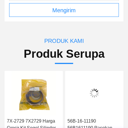
Mengirim
PRODUK KAMI
Produk Serupa
7X-2729 7X2729 Harga
56B-16-11190
Grosir Kit Segel Silinder
56B1611190 Pasokan