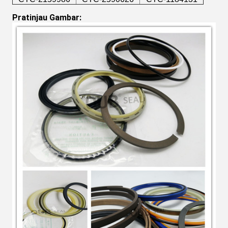
Pratinjau Gambar: