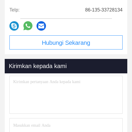
Telp:
86-135-33728134
Hubungi Sekarang
Kirimkan kepada kami