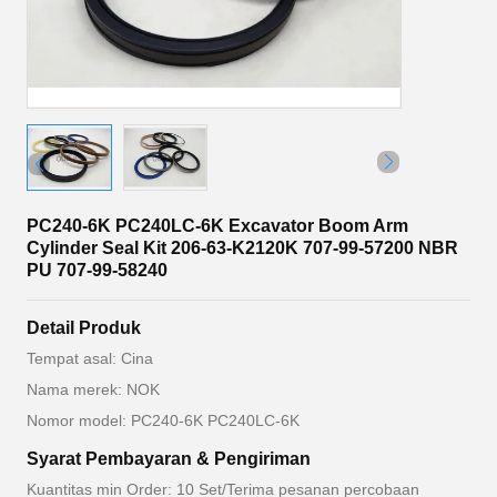
PC240-6K PC240LC-6K Excavator Boom Arm
Cylinder Seal Kit 206-63-K2120K 707-99-57200 NBR
PU 707-99-58240
Detail Produk
Tempat asal: Cina
Nama merek: NOK
Nomor model: PC240-6K PC240LC-6K
Syarat Pembayaran & Pengiriman
Kuantitas min Order: 10 Set/Terima pesanan percobaan