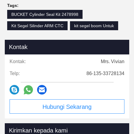
Tags:
BUCKET Cylinder Seal Kit 2478998
Kit Segel Silinder ARM CTC
kit segel boom Untuk
Kontak
Kontak:
Mrs. Vivian
Telp:
86-135-33728134
Hubungi Sekarang
Kirimkan kepada kami