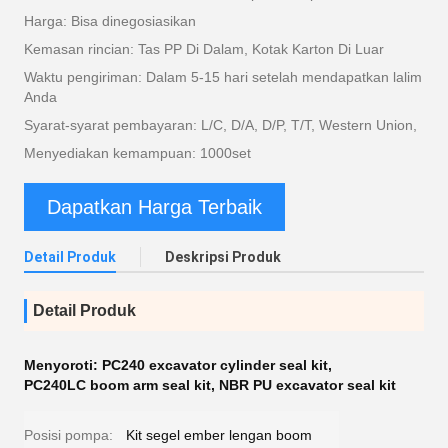
Harga: Bisa dinegosiasikan
Kemasan rincian: Tas PP Di Dalam, Kotak Karton Di Luar
Waktu pengiriman: Dalam 5-15 hari setelah mendapatkan lalim
Anda
Syarat-syarat pembayaran: L/C, D/A, D/P, T/T, Western Union,
Menyediakan kemampuan: 1000set
Dapatkan Harga Terbaik
Detail Produk
Deskripsi Produk
Detail Produk
Menyoroti:
PC240 excavator cylinder seal kit
,
PC240LC boom arm seal kit
,
NBR PU excavator seal kit
Posisi pompa:
Kit segel ember lengan boom