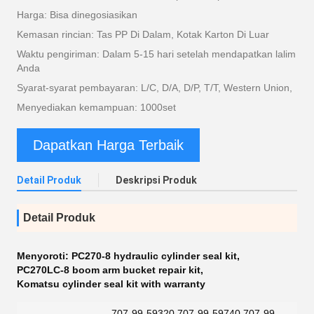
Harga: Bisa dinegosiasikan
Kemasan rincian: Tas PP Di Dalam, Kotak Karton Di Luar
Waktu pengiriman: Dalam 5-15 hari setelah mendapatkan lalim
Anda
Syarat-syarat pembayaran: L/C, D/A, D/P, T/T, Western Union,
Menyediakan kemampuan: 1000set
Dapatkan Harga Terbaik
Detail Produk
Deskripsi Produk
Detail Produk
Menyoroti:
PC270-8 hydraulic cylinder seal kit
,
PC270LC-8 boom arm bucket repair kit
,
Komatsu cylinder seal kit with warranty
707-99-59320 707-99-59740 707-99-