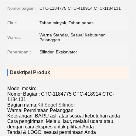
Nomor bagian:
CTC-1184775 CTC-418914 CTC-1184131
Fitur:
Tahan minyak, Tahan panas
Warna Standar, Sesuai Kebutuhan
Warna:
Pelanggan
Penerapan::
Silinder, Ekskavator
Deskripsi Produk
Model mesin:
Nomor Bagian: CTC-1184775 CTC-418914 CTC-
1184131
Bagian nama:
Kit Segel Silinder
Warna: Permintaan Pelanggan
Keterangan: BARU asli atau sesuai kebutuhan anda
Cara pengiriman: Melalui laut, melalui udara atau
dengan cara ekspres untuk pilihan Anda
Tandai & LOGO: sesuai permintaan Anda