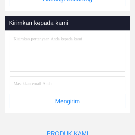
Kirimkan kepada kami
Mengirim
PRODUK KAMI