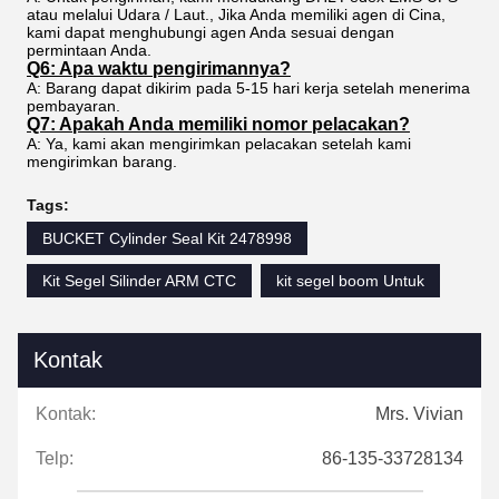
atau melalui Udara / Laut., Jika Anda memiliki agen di Cina,
kami dapat menghubungi agen Anda sesuai dengan
permintaan Anda.
Q6: Apa waktu pengirimannya?
A: Barang dapat dikirim pada 5-15 hari kerja setelah menerima
pembayaran.
Q7: Apakah Anda memiliki nomor pelacakan?
A: Ya, kami akan mengirimkan pelacakan setelah kami
mengirimkan barang.
Tags:
BUCKET Cylinder Seal Kit 2478998
Kit Segel Silinder ARM CTC
kit segel boom Untuk
Kontak
Kontak:
Mrs. Vivian
Telp:
86-135-33728134