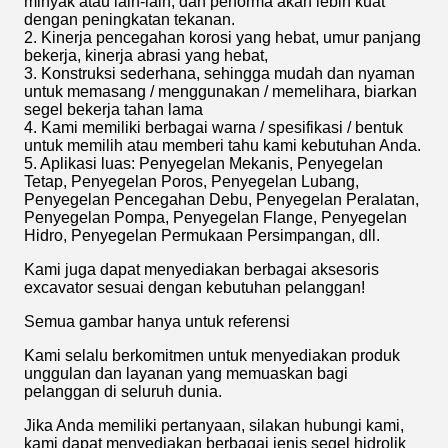
minyak atau lain-lain, dan performa akan lebih kuat
dengan peningkatan tekanan.
2. Kinerja pencegahan korosi yang hebat, umur panjang
bekerja, kinerja abrasi yang hebat,
3. Konstruksi sederhana, sehingga mudah dan nyaman
untuk memasang / menggunakan / memelihara, biarkan
segel bekerja tahan lama
4. Kami memiliki berbagai warna / spesifikasi / bentuk
untuk memilih atau memberi tahu kami kebutuhan Anda.
5. Aplikasi luas: Penyegelan Mekanis, Penyegelan
Tetap, Penyegelan Poros, Penyegelan Lubang,
Penyegelan Pencegahan Debu, Penyegelan Peralatan,
Penyegelan Pompa, Penyegelan Flange, Penyegelan
Hidro, Penyegelan Permukaan Persimpangan, dll.
Kami juga dapat menyediakan berbagai aksesoris
excavator sesuai dengan kebutuhan pelanggan!
Semua gambar hanya untuk referensi
Kami selalu berkomitmen untuk menyediakan produk
unggulan dan layanan yang memuaskan bagi
pelanggan di seluruh dunia.
Jika Anda memiliki pertanyaan, silakan hubungi kami,
kami dapat menyediakan berbagai jenis segel hidrolik