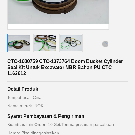
CTC-1680759 CTC-1373764 Boom Bucket Cylinder
Seal Kit Untuk Excavator NBR Bahan PU CTC-
1163612
Detail Produk
Tempat asal: Cina
Nama merek: NOK
Syarat Pembayaran & Pengiriman
Kuantitas min Order: 10 Set/Terima pesanan percobaan
Harga: Bisa dinegosiasikan