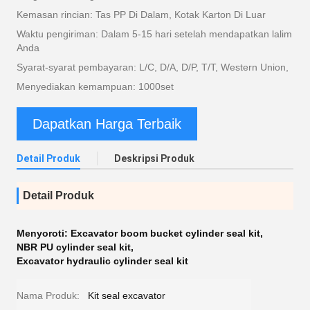
Kemasan rincian: Tas PP Di Dalam, Kotak Karton Di Luar
Waktu pengiriman: Dalam 5-15 hari setelah mendapatkan lalim
Anda
Syarat-syarat pembayaran: L/C, D/A, D/P, T/T, Western Union,
Menyediakan kemampuan: 1000set
Dapatkan Harga Terbaik
Detail Produk
Deskripsi Produk
Detail Produk
Menyoroti:
Excavator boom bucket cylinder seal kit
,
NBR PU cylinder seal kit
,
Excavator hydraulic cylinder seal kit
Nama Produk:
Kit seal excavator