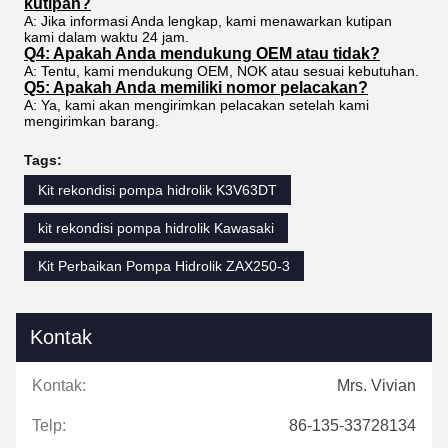
kutipan?
A: Jika informasi Anda lengkap, kami menawarkan kutipan
kami dalam waktu 24 jam.
Q4: Apakah Anda mendukung OEM atau tidak?
A: Tentu, kami mendukung OEM, NOK atau sesuai kebutuhan.
Q5: Apakah Anda memiliki nomor pelacakan?
A: Ya, kami akan mengirimkan pelacakan setelah kami
mengirimkan barang.
Tags:
Kit rekondisi pompa hidrolik K3V63DT
kit rekondisi pompa hidrolik Kawasaki
Kit Perbaikan Pompa Hidrolik ZAX250-3
Kontak
Kontak:
Mrs. Vivian
Telp:
86-135-33728134