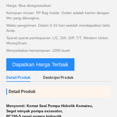
Harga: Bisa dinegosiasikan
Kemasan rincian: PP Bag Inside. Outter adalah karton dengan
film yang dibungkus.
Waktu pengiriman: Dalam 5-15 hari setelah mendapatkan lalim
Anda
Syarat-syarat pembayaran: L/C, D/A, D/P, T/T, Western Union,
MoneyGram
Menyediakan kemampuan: 1000 buah
Dapatkan Harga Terbaik
Detail Produk
Deskripsi Produk
Detail Produk
Menyoroti:
Komat Seal Pompa Hidrolik Komatsu
,
Segel minyak pompa excavator
,
PC150-5 segel pompa hidraulik