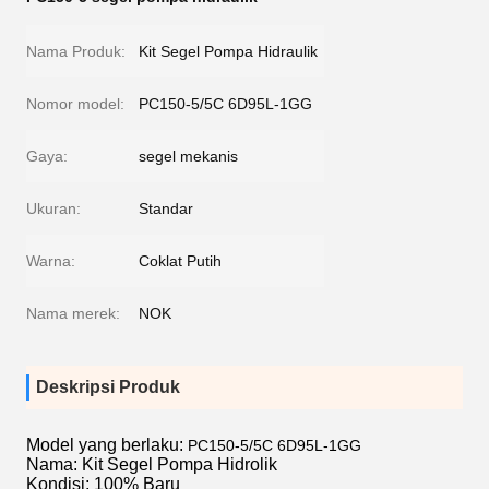
Nama Produk:
Kit Segel Pompa Hidraulik
Nomor model:
PC150-5/5C 6D95L-1GG
Gaya:
segel mekanis
Ukuran:
Standar
Warna:
Coklat Putih
Nama merek:
NOK
Deskripsi Produk
Model yang berlaku:
PC150-5/5C 6D95L-1GG
Nama: Kit Segel Pompa Hidrolik
Kondisi: 100% Baru