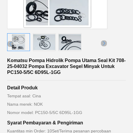
Komatsu Pompa Hidrolik Pompa Utama Seal Kit 708-
25-04032 Pompa Excavator Segel Minyak Untuk
PC150-5/5C 6D95L-1GG
Detail Produk
Tempat asal: Cina
Nama merek: NOK
Nomor model: PC150-5/5C 6D95L-1GG
Syarat Pembayaran & Pengiriman
Kuantitas min Order: 10Set/Terima pesanan percobaan