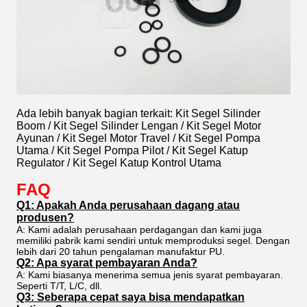
Ada lebih banyak bagian terkait:
Kit Segel Silinder
Boom / Kit Segel Silinder Lengan / Kit Segel Motor
Ayunan / Kit Segel Motor Travel / Kit Segel Pompa
Utama / Kit Segel Pompa Pilot / Kit Segel Katup
Regulator / Kit Segel Katup Kontrol Utama
FAQ
Q1: Apakah Anda perusahaan dagang atau
produsen?
A: Kami adalah perusahaan perdagangan dan kami juga
memiliki pabrik kami sendiri untuk memproduksi segel. Dengan
lebih dari 20 tahun pengalaman manufaktur PU.
Q2: Apa syarat pembayaran Anda?
A: Kami biasanya menerima semua jenis syarat pembayaran.
Seperti T/T, L/C, dll.
Q3: Seberapa cepat saya bisa mendapatkan