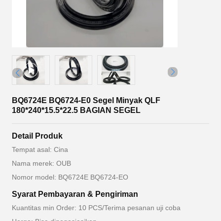
BQ6724E BQ6724-E0 Segel Minyak QLF
180*240*15.5*22.5 BAGIAN SEGEL
Detail Produk
Tempat asal: Cina
Nama merek: OUB
Nomor model: BQ6724E BQ6724-EO
Syarat Pembayaran & Pengiriman
Kuantitas min Order: 10 PCS/Terima pesanan uji coba