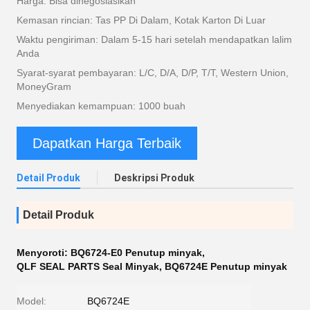
Harga: Bisa dinegosiasikan
Kemasan rincian: Tas PP Di Dalam, Kotak Karton Di Luar
Waktu pengiriman: Dalam 5-15 hari setelah mendapatkan lalim
Anda
Syarat-syarat pembayaran: L/C, D/A, D/P, T/T, Western Union,
MoneyGram
Menyediakan kemampuan: 1000 buah
Dapatkan Harga Terbaik
Detail Produk
Deskripsi Produk
Detail Produk
Menyoroti:
BQ6724-E0 Penutup minyak
,
QLF SEAL PARTS Seal Minyak
,
BQ6724E Penutup minyak
Model:
BQ6724E