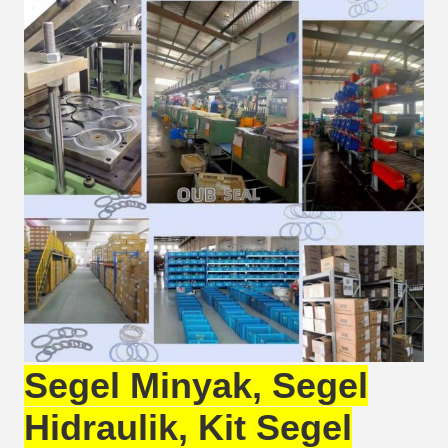
Segel Minyak, Segel
Hidraulik, Kit Segel