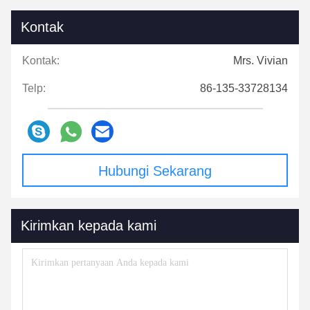
Kontak
Kontak:
Mrs. Vivian
Telp:
86-135-33728134
Hubungi Sekarang
Kirimkan kepada kami