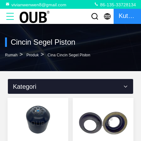
vivianwenwen8@gmail.com
86-135-33728134
Kutipan
Cincin Segel Piston
>
>
Rumah
Produk
Cina Cincin Segel Piston
Kategori