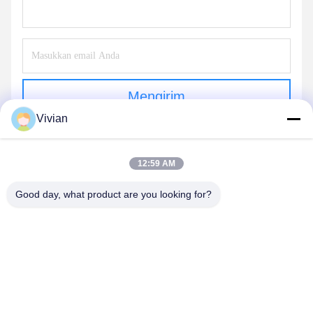
Mengirim
Vivian
12:59 AM
Good day, what product are you looking for?
GUANGZHOU OPAL MACHINERY PARTS
OPERATION DEPARTMENT
vivianwenwen8@gmail.com
86-135-33728134