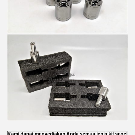
Kami dapat menyediakan Anda semua jenis kit segel Hid