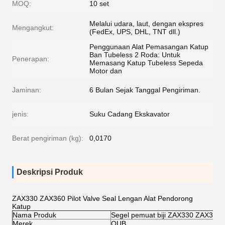
MOQ:
10 set
Melalui udara, laut, dengan ekspres
Mengangkut:
(FedEx, UPS, DHL, TNT dll.)
Penggunaan Alat Pemasangan Katup
Ban Tubeless 2 Roda: Untuk
Penerapan:
Memasang Katup Tubeless Sepeda
Motor dan
Jaminan:
6 Bulan Sejak Tanggal Pengiriman.
jenis:
Suku Cadang Ekskavator
Berat pengiriman (kg):
0,0170
Deskripsi Produk
ZAX330 ZAX360 Pilot Valve Seal Lengan Alat Pendorong
Katup
Nama Produk
Segel pemuat biji ZAX330 ZAX360
Merek
OUB