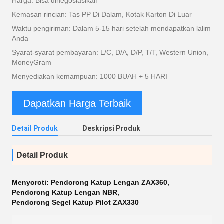
Harga: Bisa dinegosiasikan
Kemasan rincian: Tas PP Di Dalam, Kotak Karton Di Luar
Waktu pengiriman: Dalam 5-15 hari setelah mendapatkan lalim
Anda
Syarat-syarat pembayaran: L/C, D/A, D/P, T/T, Western Union,
MoneyGram
Menyediakan kemampuan: 1000 BUAH + 5 HARI
Dapatkan Harga Terbaik
Detail Produk
Deskripsi Produk
Detail Produk
Menyoroti:
Pendorong Katup Lengan ZAX360
,
Pendorong Katup Lengan NBR
,
Pendorong Segel Katup Pilot ZAX330