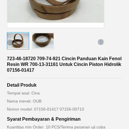
723-46-18720 709-74-921 Cincin Panduan Kain Fenol
Resin WR 700-13-31161 Untuk Cincin Piston Hidrolik
07156-01417
Detail Produk
Tempat asal: Cina
Nama merek: OUB
Nomor model: 07156-01417 07156-00710
Syarat Pembayaran & Pengiriman
Kuantitas min Order: 10 PCS/Terima pesanan uji coba