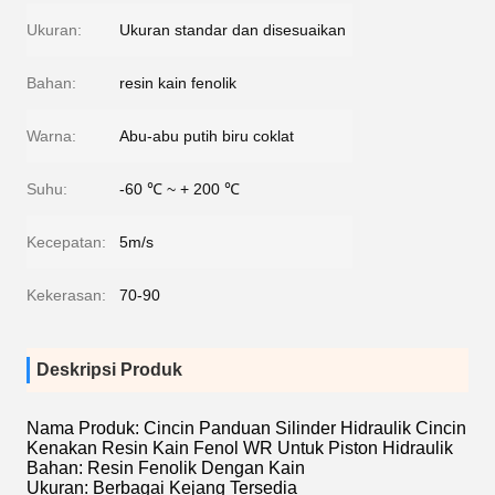
Ukuran:
Ukuran standar dan disesuaikan
Bahan:
resin kain fenolik
Warna:
Abu-abu putih biru coklat
Suhu:
-60 ℃ ~ + 200 ℃
Kecepatan:
5m/s
Kekerasan:
70-90
Deskripsi Produk
Nama Produk: Cincin Panduan Silinder Hidraulik Cincin
Kenakan Resin Kain Fenol WR Untuk Piston Hidraulik
Bahan: Resin Fenolik Dengan Kain
Ukuran: Berbagai Kejang Tersedia