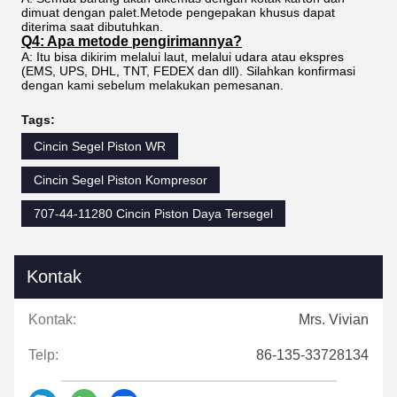
dimuat dengan palet.Metode pengepakan khusus dapat
diterima saat dibutuhkan.
Q4: Apa metode pengirimannya?
A: Itu bisa dikirim melalui laut, melalui udara atau ekspres
(EMS, UPS, DHL, TNT, FEDEX dan dll). Silahkan konfirmasi
dengan kami sebelum melakukan pemesanan.
Tags:
Cincin Segel Piston WR
Cincin Segel Piston Kompresor
707-44-11280 Cincin Piston Daya Tersegel
Kontak
Kontak:
Mrs. Vivian
Telp:
86-135-33728134