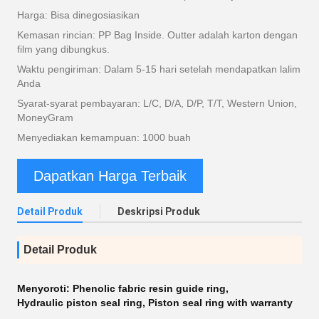
Harga: Bisa dinegosiasikan
Kemasan rincian: PP Bag Inside. Outter adalah karton dengan
film yang dibungkus.
Waktu pengiriman: Dalam 5-15 hari setelah mendapatkan lalim
Anda
Syarat-syarat pembayaran: L/C, D/A, D/P, T/T, Western Union,
MoneyGram
Menyediakan kemampuan: 1000 buah
Dapatkan Harga Terbaik
Detail Produk
Deskripsi Produk
Detail Produk
Menyoroti:
Phenolic fabric resin guide ring
,
Hydraulic piston seal ring
,
Piston seal ring with warranty