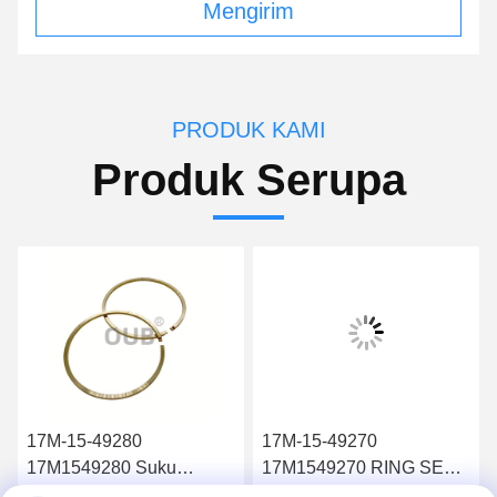
Mengirim
PRODUK KAMI
Produk Serupa
17M-15-49280
17M-15-49270
17M1549280 Suku
17M1549270 RING SEAL
Cadang Mesin Teknik
Bagian Mesin Teknik