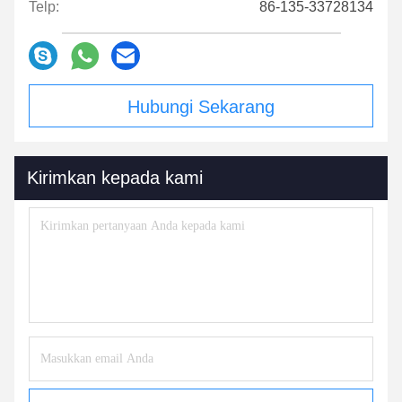
Telp:
86-135-33728134
Hubungi Sekarang
Kirimkan kepada kami