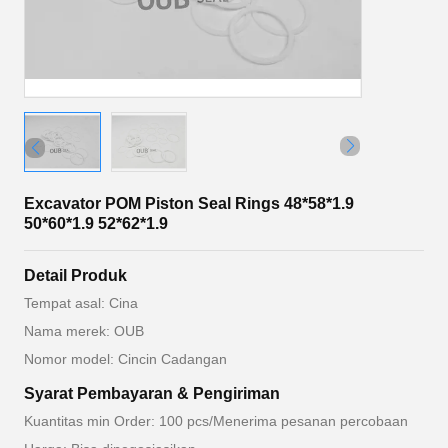
Excavator POM Piston Seal Rings 48*58*1.9
50*60*1.9 52*62*1.9
Detail Produk
Tempat asal: Cina
Nama merek: OUB
Nomor model: Cincin Cadangan
Syarat Pembayaran & Pengiriman
Kuantitas min Order: 100 pcs/Menerima pesanan percobaan