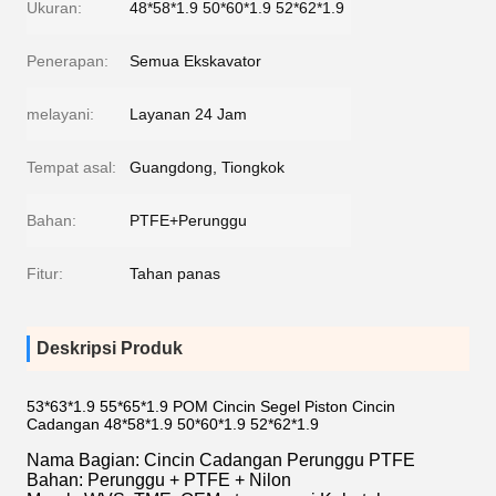
Ukuran:
48*58*1.9 50*60*1.9 52*62*1.9
Penerapan:
Semua Ekskavator
melayani:
Layanan 24 Jam
Tempat asal:
Guangdong, Tiongkok
Bahan:
PTFE+Perunggu
Fitur:
Tahan panas
Deskripsi Produk
53*63*1.9 55*65*1.9 POM Cincin Segel Piston Cincin
Cadangan 48*58*1.9 50*60*1.9 52*62*1.9
Nama Bagian: Cincin Cadangan Perunggu PTFE
Bahan: Perunggu + PTFE + Nilon