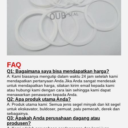
FAQ
Q1: Bagaimana saya bisa mendapatkan harga?
A: Kami biasanya mengutip dalam waktu 24 jam setelah kami
mendapatkan pertanyaan Anda.Jika Anda sangat mendesak
untuk mendapatkan harga, silakan kirim email kepada kami
atau hubungi kami dengan cara lain sehingga kami dapat
menawarkan penawaran kepada Anda.
Q2: Apa produk utama Anda?
A: Produk utama kami: Semua jenis segel minyak dan kit segel
untuk ekskavator, buldoser, pemuat, palu pemecah, derek dan
sebagainya.
Q3: Apakah Anda perusahaan dagang atau
produsen?