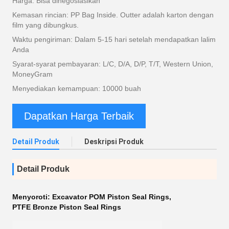
Harga: Bisa dinegosiasikan
Kemasan rincian: PP Bag Inside. Outter adalah karton dengan
film yang dibungkus.
Waktu pengiriman: Dalam 5-15 hari setelah mendapatkan lalim
Anda
Syarat-syarat pembayaran: L/C, D/A, D/P, T/T, Western Union,
MoneyGram
Menyediakan kemampuan: 10000 buah
Dapatkan Harga Terbaik
Detail Produk
Deskripsi Produk
Detail Produk
Menyoroti:
Excavator POM Piston Seal Rings
,
PTFE Bronze Piston Seal Rings